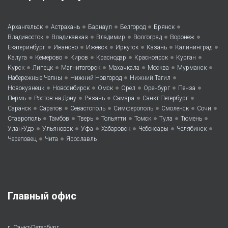
•
•
•
•
•
Архангельск
Астрахань
Барнаул
Белгород
Брянск
•
•
•
•
•
Владивосток
Владикавказ
Владимир
Волгоград
Воронеж
•
•
•
•
•
•
Екатеринбург
Иваново
Ижевск
Иркутск
Казань
Калининград
•
•
•
•
•
•
Калуга
Кемерово
Киров
Краснодар
Красноярск
Курган
•
•
•
•
•
•
Курск
Липецк
Магнитогорск
Махачкала
Москва
Мурманск
•
•
•
Набережные Челны
Нижний Новгород
Нижний Тагил
•
•
•
•
•
•
Новокузнецк
Новосибирск
Омск
Орел
Оренбург
Пенза
•
•
•
•
•
Пермь
Ростов-на-Дону
Рязань
Самара
Санкт-Петербург
•
•
•
•
•
•
Саранск
Саратов
Севастополь
Симферополь
Смоленск
Сочи
•
•
•
•
•
•
•
Ставрополь
Тамбов
Тверь
Тольятти
Томск
Тула
Тюмень
•
•
•
•
•
•
Улан-Удэ
Ульяновск
Уфа
Хабаровск
Чебоксары
Челябинск
•
•
Череповец
Чита
Ярославль
Главный офис
г. Санкт-Петербург