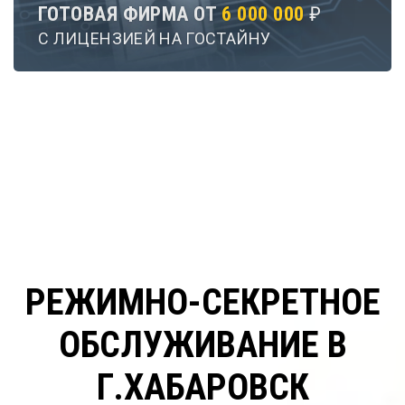
ГОТОВАЯ ФИРМА ОТ
6 000 000
₽
С ЛИЦЕНЗИЕЙ НА ГОСТАЙНУ
РЕЖИМНО-СЕКРЕТНОЕ
ОБСЛУЖИВАНИЕ В
Г.ХАБАРОВСК