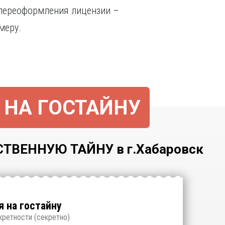
 переоформления лицензии –
меру.
 НА ГОСТАЙНУ
ВЕННУЮ ТАЙНУ в г.Хабаровск
 на гостайну
кретности (
секретно
)