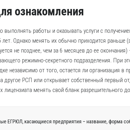
ля ознакомления
 выполнять работы и оказывать услуги с получение
5 лет. Однако менять их обычно приходится раньше 
тся не позднее, чем за 6 месяцев до ее окончания) 
вающего режимно-секретного подразделения. При эт
дке независимо от того, остается ли организация в
на другое РСП или открывает собственный первый от
 лицензиата менять свой бланк разрешительного до
ые ЕГРЮЛ, касающиеся предприятия – название, форма со