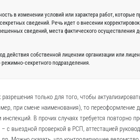
ность в изменении условий или характера работ, которые п
секретных сведений. Речь идет о внесении корректировок
решенных сведений, места фактического осуществления д
од действия собственной лицензии организации или лицен
 режимно-секретного подразделения.
 разрешения только для того, чтобы актуализирова
мер, при смене наименования), то переоформление д
и инспекций. В прочих случаях требуется повторно п
 – с выездной проверкой в РСП, аттестацией руковод
 др. Можно сказать, что контролирующее ведомство