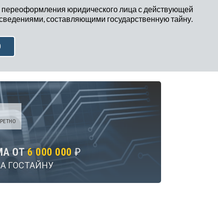
 переоформления юридического лица с действующей
 сведениями, составляющими государственную тайну.
Ю
РЕТНО
МА ОТ
6 000 000
₽
А ГОСТАЙНУ