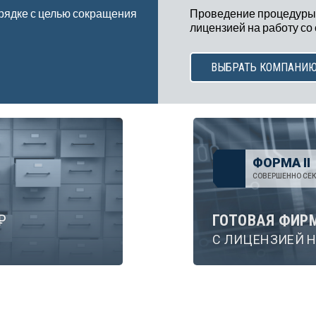
рядке с целью сокращения
Проведение процедуры
лицензией на работу со
ВЫБРАТЬ КОМПАНИ
ФОРМА II
СОВЕРШЕННО СЕК
₽
ГОТОВАЯ ФИР
С ЛИЦЕНЗИЕЙ Н