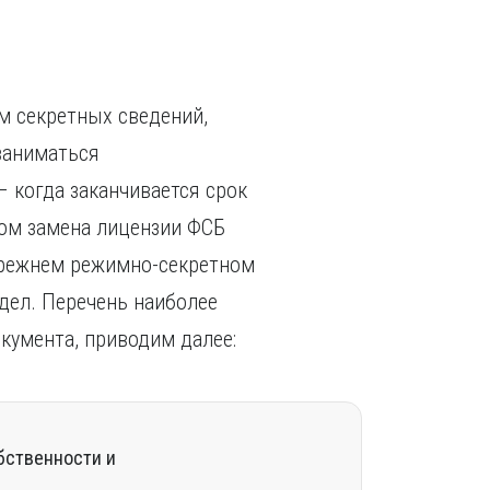
м секретных сведений,
(заниматься
– когда заканчивается срок
ом замена лицензии ФСБ
 прежнем режимно-секретном
дел. Перечень наиболее
кумента, приводим далее:
бственности и