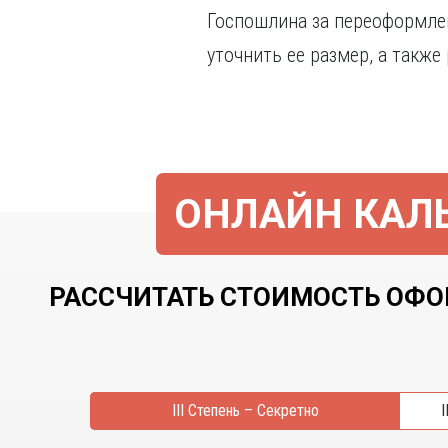
Госпошлина за переоформлен
уточнить ее размер, а такж
ОНЛАЙН КАЛЬ
РАССЧИТАТЬ СТОИМОСТЬ ОФОР
III Степень – Секретно
I