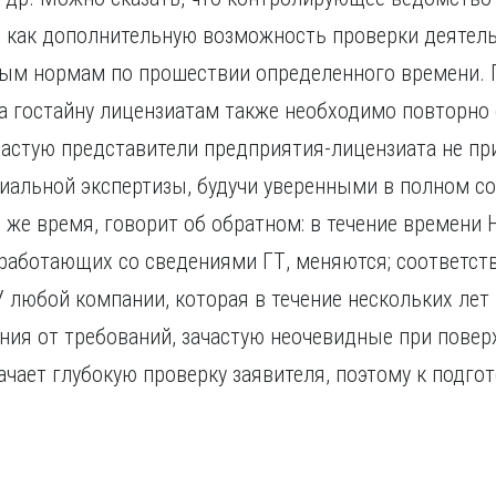
, как дополнительную возможность проверки деятель
ным нормам по прошествии определенного времени.
 гостайну лицензиатам также необходимо повторно 
частую представители предприятия-лицензиата не п
иальной экспертизы, будучи уверенными в полном со
о же время, говорит об обратном: в течение времен
работающих со сведениями ГТ, меняются; соответст
У любой компании, которая в течение нескольких лет
ния от требований, зачастую неочевидные при повер
ачает глубокую проверку заявителя, поэтому к подго