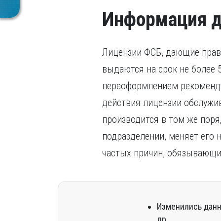
Информация д
Лицензии ФСБ, дающие право
выдаются на срок не более 
переоформлением рекомендуе
действия лицензии обслужи
производится в том же поря
подразделении, меняет его 
частых причин, обязывающих
Изменились данн
др.