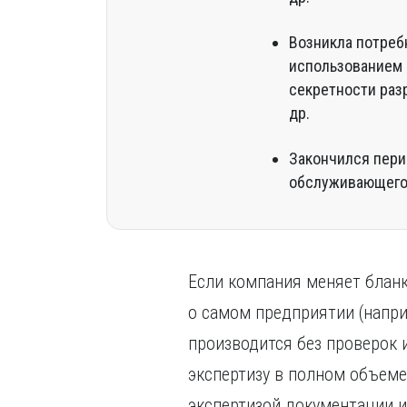
Возникла потреб
использованием 
секретности раз
др.
Закончился пери
обслуживающего
Если компания меняет бланк
о самом предприятии (напри
производится без проверок 
экспертизу в полном объеме
экспертизой документации и