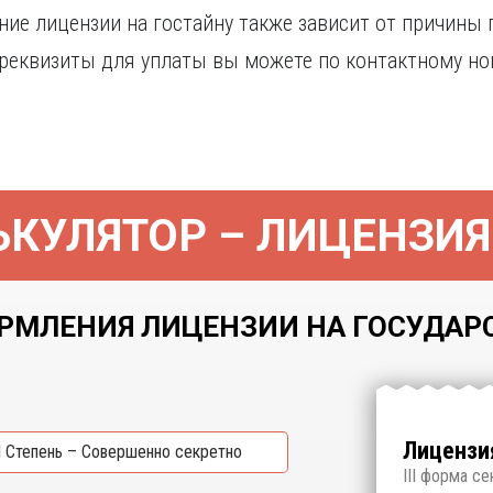
ие лицензии на гостайну также зависит от причины
е реквизиты для уплаты вы можете по контактному но
КУЛЯТОР – ЛИЦЕНЗИЯ
МЛЕНИЯ ЛИЦЕНЗИИ НА ГОСУДАРСТ
Лицензия
I Степень – Совершенно секретно
I
II форма се