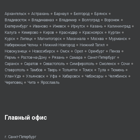
•
•
•
•
•
Архангельск
Астрахань
Барнаул
Белгород
Брянск
•
•
•
•
•
Владивосток
Владикавказ
Владимир
Волгоград
Воронеж
•
•
•
•
•
•
Екатеринбург
Иваново
Ижевск
Иркутск
Казань
Калининград
•
•
•
•
•
•
Калуга
Кемерово
Киров
Краснодар
Красноярск
Курган
•
•
•
•
•
•
Курск
Липецк
Магнитогорск
Махачкала
Москва
Мурманск
•
•
•
Набережные Челны
Нижний Новгород
Нижний Тагил
•
•
•
•
•
•
Новокузнецк
Новосибирск
Омск
Орел
Оренбург
Пенза
•
•
•
•
•
Пермь
Ростов-на-Дону
Рязань
Самара
Санкт-Петербург
•
•
•
•
•
•
Саранск
Саратов
Севастополь
Симферополь
Смоленск
Сочи
•
•
•
•
•
•
•
Ставрополь
Тамбов
Тверь
Тольятти
Томск
Тула
Тюмень
•
•
•
•
•
•
Улан-Удэ
Ульяновск
Уфа
Хабаровск
Чебоксары
Челябинск
•
•
Череповец
Чита
Ярославль
Главный офис
г. Санкт-Петербург