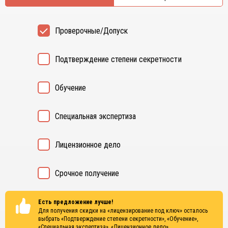
Проверочные/Допуск
Подтверждение степени секретности
Обучение
Специальная экспертиза
Лицензионное дело
Срочное получение
Есть предложение лучше!
Для получения скидки на «лицензирование под ключ» осталось
выбрать
«Подтверждение степени секретности», «Обучение»,
«Специальная экспертиза», «Лицензионное дело»
.