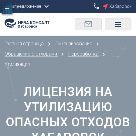
Спецпредложения
Хабаровск
Сбросить
Хабаровск
О
Москва
Санкт-Петербург
Омск
Главная страница
Лицензирование
Орел
А
Оренбург
Обращение с отходами
Переработка
Архангельск
П
Утилизация
Астрахань
Пенза
Б
Пермь
Барнаул
ЛИЦЕНЗИЯ НА
Р
Белгород
Ростов-на-Дону
Брянск
УТИЛИЗАЦИЮ
Рязань
В
С
ОПАСНЫХ ОТХОДОВ
Владивосток
Самара
Владикавказ
Саранск
Владимир