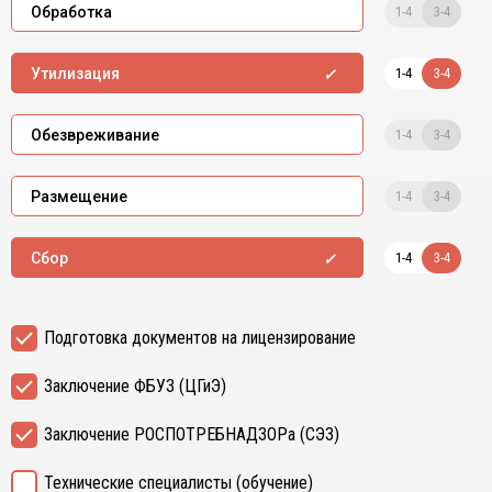
1-4
3-4
Обработка
1-4
3-4
Утилизация
1-4
3-4
Обезвреживание
1-4
3-4
Размещение
1-4
3-4
Сбор
Подготовка документов на лицензирование
Заключение ФБУЗ (ЦГиЭ)
Заключение РОСПОТРЕБНАДЗОРа (СЭЗ)
Технические специалисты (обучение)