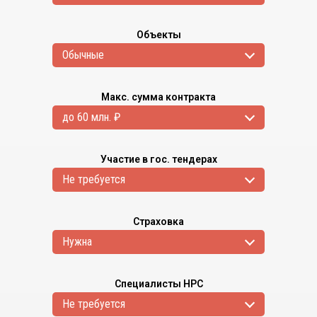
Объекты
Обычные
Макс. сумма контракта
до 60 млн. ₽
Участие в гос. тендерах
Не требуется
Страховка
Нужна
Специалисты НРС
Не требуется