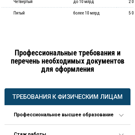
Четвертый
до 10 млрд
2 0
Пятый
более 10 млрд
5 0
Профессиональные требования и
перечень необходимых документов
для оформления
ТРЕБОВАНИЯ К ФИЗИЧЕСКИМ ЛИЦАМ
Профессиональное высшее образование
По направлению строительства, изысканий или
Стаж работы