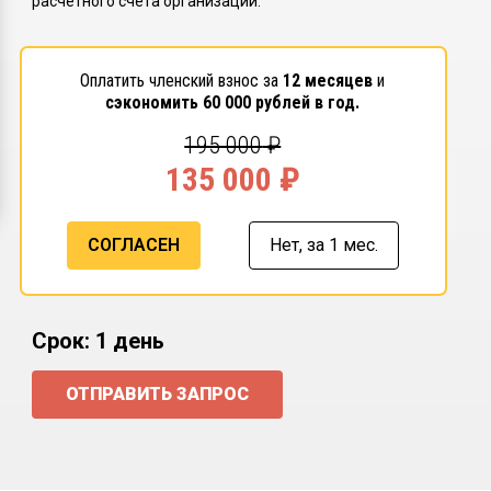
расчетного счета организации.
Оплатить членский взнос за
12 месяцев
и
сэкономить
60 000
рублей в год.
195 000
₽
135 000
₽
СОГЛАСЕН
Нет,
за 1 мес.
Срок: 1 день
ОТПРАВИТЬ ЗАПРОС