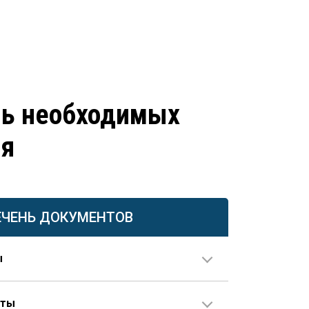
нь необходимых
ия
ЕЧЕНЬ ДОКУМЕНТОВ
ы
нты
ия в паспорте не совпадает с данными документов