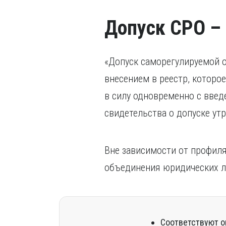
Допуск СРО – 
«Допуск саморегулируемой о
внесением в реестр, которо
в силу одновременно с введ
свидетельства о допуске утр
Вне зависимости от профил
объединения юридических л
Соответствуют о