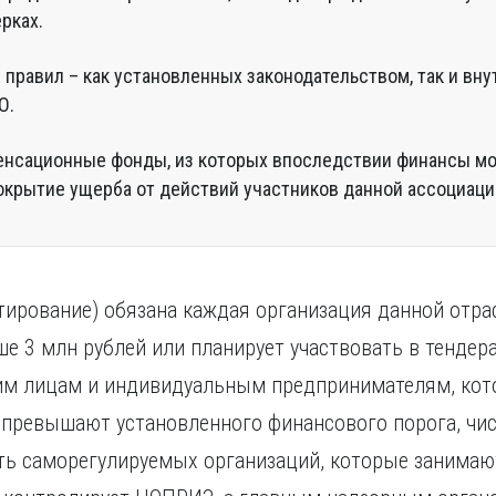
рках.
правил – как установленных законодательством, так и вн
О.
нсационные фонды, из которых впоследствии финансы мо
окрытие ущерба от действий участников данной ассоциаци
тирование) обязана каждая организация данной отра
 3 млн рублей или планирует участвовать в тендера
им лицам и индивидуальным предпринимателям, кот
превышают установленного финансового порога, чис
ть саморегулируемых организаций, которые занимаю