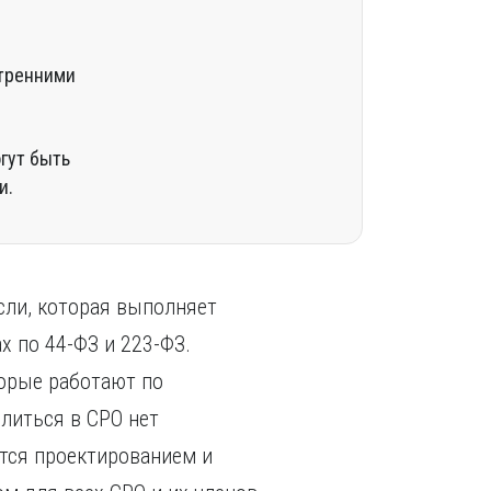
утренними
гут быть
и.
сли, которая выполняет
х по 44-ФЗ и 223-ФЗ.
орые работают по
литься в СРО нет
тся проектированием и