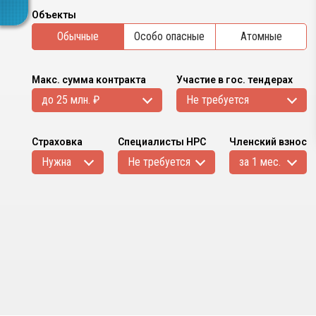
Объекты
Обычные
Особо опасные
Атомные
Макс. сумма контракта
Участие в гос. тендерах
до 25 млн. ₽
Не требуется
Страховка
Специалисты НРС
Членский взнос
Нужна
Не требуется
за 1 мес.