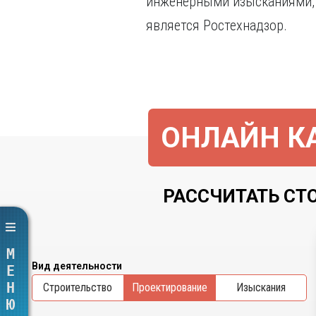
инженерными изысканиями, 
является Ростехнадзор.
ОНЛАЙН КА
РАССЧИТАТЬ СТ
МЕНЮ
Вид деятельности
Cтроительство
Проектирование
Изыскания