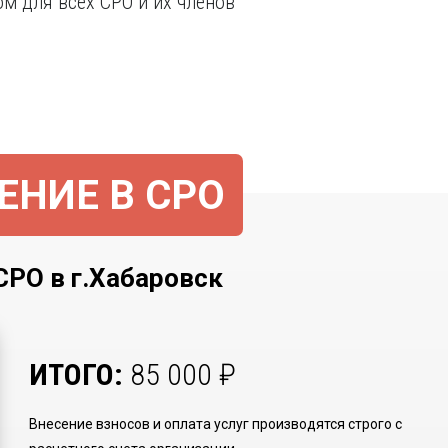
 для всех СРО и их членов
ЕНИЕ В СРО
О в г.Хабаровск
ИТОГО:
85 000
₽
Внесение взносов и оплата услуг производятся строго с