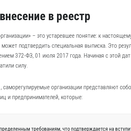
внесение в реестр
рганизации» – это устаревшее понятие: к настоящем
е может подтвердить специальная выписка. Это рез
ением 372-ФЗ, 01 июля 2017 года. Начиная с этой да
атили силу.
я, саморегулируемые организации представляют соб
иц и предпринимателей, которые:
пределенным требованиям, что подтверждается на вступи