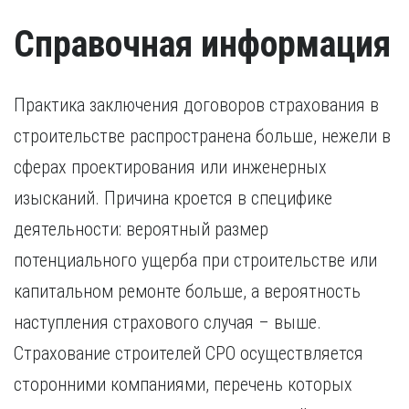
иностранный гражданин).
Удостоверение, подтверждающее факт повышения
Справочная информация
квалификации в течение последних пяти лет. В случае,
если повышение квалификации проходило за пределами
России, требуется копия свидетельства о признании
иностранного образования.
Практика заключения договоров страхования в
строительстве распространена больше, нежели в
сферах проектирования или инженерных
изысканий. Причина кроется в специфике
деятельности: вероятный размер
потенциального ущерба при строительстве или
капитальном ремонте больше, а вероятность
наступления страхового случая – выше.
Страхование строителей СРО осуществляется
сторонними компаниями, перечень которых