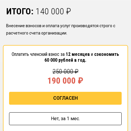
ИТОГО:
140 000
₽
Внесение взносов и оплата услуг производятся строго с
расчетного счета организации.
Оплатить членский взнос за
12 месяцев
и
сэкономить
60 000
рублей в год.
250 000
₽
190 000
₽
СОГЛАСЕН
Нет,
за 1 мес.