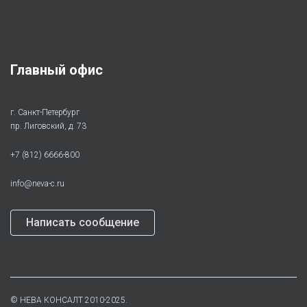
Главный офис
г. Санкт-Петербург
пр. Лиговский, д. 73
+7 (812) 6666-800
info@neva-c.ru
Написать сообщение
©
НЕВА КОНСАЛТ
2010-2025.