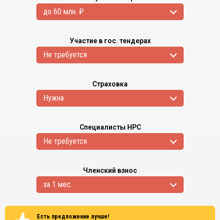
до 60 млн. ₽
Участие в гос. тендерах
Не требуется
Страховка
Нужна
Специалисты НРС
Не требуется
Членский взнос
за 1 мес.
Есть предложение лучше!