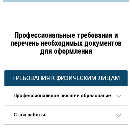
Профессиональные требования и
перечень необходимых документов
для оформления
ТРЕБОВАНИЯ К ФИЗИЧЕСКИМ ЛИЦАМ
Профессиональное высшее образование
По направлению строительства, изысканий или
Стаж работы
проектирования.
В организации соответствующего профиля – 10 лет