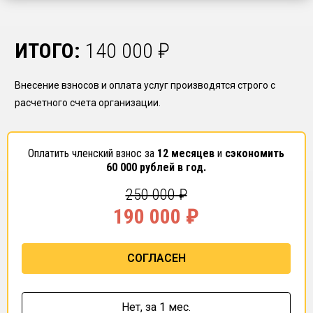
ИТОГО:
140 000
₽
Внесение взносов и оплата услуг производятся строго с
расчетного счета организации.
Оплатить членский взнос за
12 месяцев
и
сэкономить
60 000
рублей в год.
250 000
₽
190 000
₽
СОГЛАСЕН
Нет,
за 1 мес.