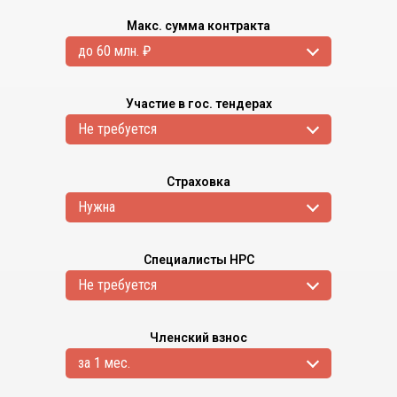
Макс. сумма контракта
до 60 млн. ₽
Участие в гос. тендерах
Не требуется
Страховка
Нужна
Специалисты НРС
Не требуется
Членский взнос
за 1 мес.