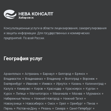
Хабаровск
Консультационные услуги в области лицензирования, саморегулирования
и защиты информации. Для государственных и коммерческих
предприятий. По всей России.
География услуг
•
•
•
•
•
Архангельск
Астрахань
Барнаул
Белгород
Брянск
•
•
•
•
•
Владивосток
Владикавказ
Владимир
Волгоград
Воронеж
•
•
•
•
•
•
Екатеринбург
Иваново
Ижевск
Иркутск
Казань
Калининград
•
•
•
•
•
•
Калуга
Кемерово
Киров
Краснодар
Красноярск
Курган
•
•
•
•
•
•
Курск
Липецк
Магнитогорск
Махачкала
Москва
Мурманск
•
•
•
Набережные Челны
Нижний Новгород
Нижний Тагил
•
•
•
•
•
•
Новокузнецк
Новосибирск
Омск
Орел
Оренбург
Пенза
•
•
•
•
•
Пермь
Ростов-на-Дону
Рязань
Самара
Санкт-Петербург