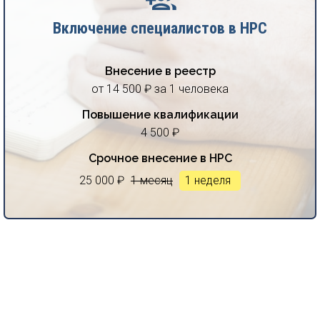
Включение специалистов в НРС
Внесение в реестр
от 14 500 ₽ за 1 человека
Повышение квалификации
4 500 ₽
Срочное внесение в НРС
25 000 ₽
1 месяц
1 неделя