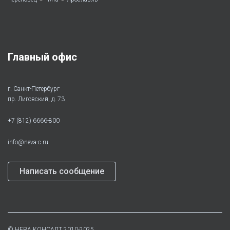
Главный офис
г. Санкт-Петербург
пр. Лиговский, д. 73
+7 (812) 6666-800
info@neva-c.ru
Написать сообщение
©
НЕВА КОНСАЛТ
2010-2025.