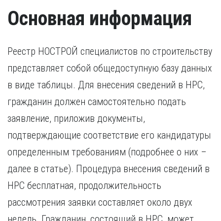
Удостоверение, подтверждающее факт повышения
Основная информация
квалификации в течение последних пяти лет. В случае,
если повышение квалификации проходило за пределами
России, требуется копия свидетельства о признании
иностранного образования.
Реестр НОСТРОЙ специалистов по строительству
представляет собой общедоступную базу данных
в виде таблицы. Для внесения сведений в НРС,
гражданин должен самостоятельно подать
заявление, приложив документы,
подтверждающие соответствие его кандидатуры
определенным требованиям (подробнее о них –
далее в статье). Процедура внесения сведений в
НРС бесплатная, продолжительность
рассмотрения заявки составляет около двух
недель. Гражданин, состоящий в НРС, может