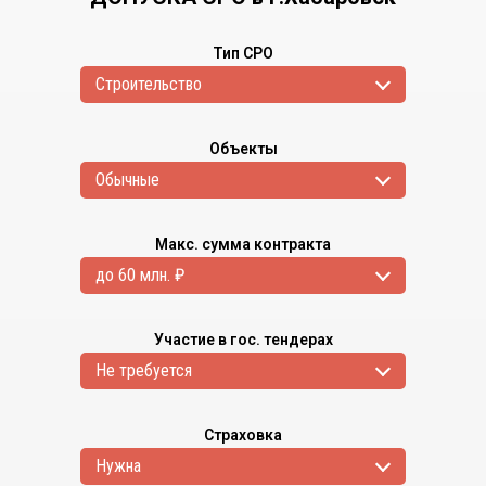
Тип СРО
Cтроительство
Объекты
Обычные
Макс. сумма контракта
до 60 млн. ₽
Участие в гос. тендерах
Не требуется
Страховка
Нужна