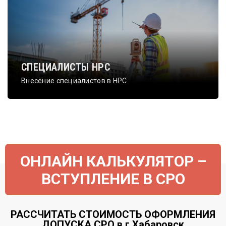
СПЕЦИАЛИСТЫ НРС
Внесение специалистов в НРС
ОНЛАЙН КАЛЬКУЛЯТОР –
ВСТУПЛЕНИЕ В СРО
РАССЧИТАТЬ СТОИМОСТЬ ОФОРМЛЕНИЯ
ДОПУСКА СРО в г.Хабаровск