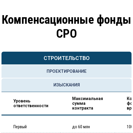
Компенсационные фонды
СРО
СТРОИТЕЛЬСТВО
ПРОЕКТИРОВАНИЕ
ИЗЫСКАНИЯ
Максимальная
Ко
Уровень
сумма
фо
ответственности
контракта
вр
Первый
до 60 млн
100