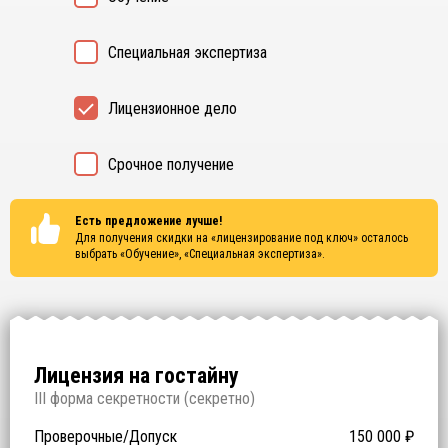
Специальная экспертиза
Лицензионное дело
Срочное получение
Есть предложение лучше!
Для получения скидки на «лицензирование под ключ» осталось
выбрать
«Обучение», «Специальная экспертиза»
.
Лицензия на гостайну
I
II форма секретности (
секретно
)
Проверочные/Допуск
150 000
₽