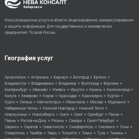
Хабаровск
Консультационные услуги в области лицензирования, саморегулирования
и защиты информации. Для государственных и коммерческих
предприятий. По всей России.
География услуг
•
•
•
•
•
Архангельск
Астрахань
Барнаул
Белгород
Брянск
•
•
•
•
•
Владивосток
Владикавказ
Владимир
Волгоград
Воронеж
•
•
•
•
•
•
Екатеринбург
Иваново
Ижевск
Иркутск
Казань
Калининград
•
•
•
•
•
•
Калуга
Кемерово
Киров
Краснодар
Красноярск
Курган
•
•
•
•
•
•
Курск
Липецк
Магнитогорск
Махачкала
Москва
Мурманск
•
•
•
Набережные Челны
Нижний Новгород
Нижний Тагил
•
•
•
•
•
•
Новокузнецк
Новосибирск
Омск
Орел
Оренбург
Пенза
•
•
•
•
•
Пермь
Ростов-на-Дону
Рязань
Самара
Санкт-Петербург
•
•
•
•
•
•
Саранск
Саратов
Севастополь
Симферополь
Смоленск
Сочи
•
•
•
•
•
•
•
Ставрополь
Тамбов
Тверь
Тольятти
Томск
Тула
Тюмень
•
•
•
•
•
•