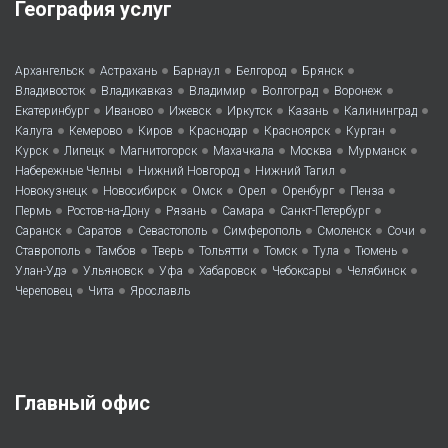
География услуг
•
•
•
•
•
Архангельск
Астрахань
Барнаул
Белгород
Брянск
•
•
•
•
•
Владивосток
Владикавказ
Владимир
Волгоград
Воронеж
•
•
•
•
•
•
Екатеринбург
Иваново
Ижевск
Иркутск
Казань
Калининград
•
•
•
•
•
•
Калуга
Кемерово
Киров
Краснодар
Красноярск
Курган
•
•
•
•
•
•
Курск
Липецк
Магнитогорск
Махачкала
Москва
Мурманск
•
•
•
Набережные Челны
Нижний Новгород
Нижний Тагил
•
•
•
•
•
•
Новокузнецк
Новосибирск
Омск
Орел
Оренбург
Пенза
•
•
•
•
•
Пермь
Ростов-на-Дону
Рязань
Самара
Санкт-Петербург
•
•
•
•
•
•
Саранск
Саратов
Севастополь
Симферополь
Смоленск
Сочи
•
•
•
•
•
•
•
Ставрополь
Тамбов
Тверь
Тольятти
Томск
Тула
Тюмень
•
•
•
•
•
•
Улан-Удэ
Ульяновск
Уфа
Хабаровск
Чебоксары
Челябинск
•
•
Череповец
Чита
Ярославль
Главный офис