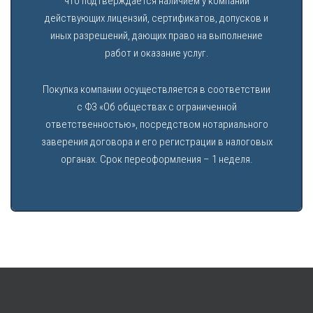
что подтверждается наличием у компании
действующих лицензий, сертификатов, допусков и
иных разрешений, дающих право на выполнение
работ и оказание услуг.
Покупка компании осуществляется в соответствии
с ФЗ «Об обществах с ограниченной
ответственностью», посредством нотариального
заверения договора и его регистрации в налоговых
органах. Срок переоформления – 1 неделя.