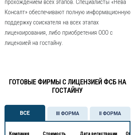
прохождением всех этапов. Специалисты «Нева
Консалт» обеспечивают полную информационную
поддержку соискателя на всех этапах
лицензирования, либо приобретения ООО с
лицензией на гостайну.
ГОТОВЫЕ ФИРМЫ С ЛИЦЕНЗИЕЙ ФСБ НА
ГОСТАЙНУ
ВСЕ
III ФОРМА
II ФОРМА
Компания
Стоимость
Дата регистрации
Обсл